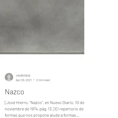
info850846
Apr 29, 2021
2 min read
Nazco
[José Hierro, “Nazco”, en Nuevo Diario, 10 de
noviembre de 1974, pág. 13.] El repertorio de