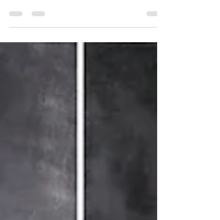
formas que nos propone alude a formas...