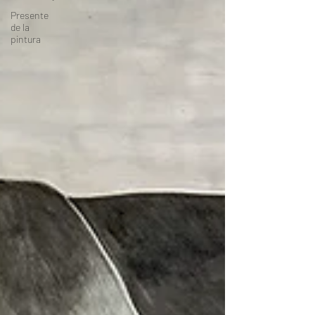
Presente
de la
pintura