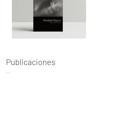
Publicaciones
Nazco
| 2021
Edición: Gobierno de Canarias
Maribel Nazco
| 2018
Biblioteca de Artistas Canarios
Edición: Gobierno de Canarias
Metales
| 2016
Edición: TEA Tenerife Espacio de las
Artes